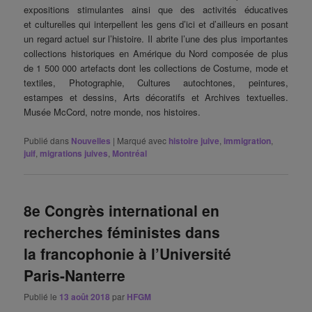
expositions stimulantes ainsi que des activités éducatives
et culturelles qui interpellent les gens d’ici et d’ailleurs en posant
un regard actuel sur l’histoire. Il abrite l’une des plus importantes
collections historiques en Amérique du Nord composée de plus
de 1 500 000 artefacts dont les collections de Costume, mode et
textiles, Photographie, Cultures autochtones, peintures,
estampes et dessins, Arts décoratifs et Archives textuelles.
Musée McCord, notre monde, nos histoires.
Publié dans
Nouvelles
|
Marqué avec
histoire juive
,
immigration
,
juif
,
migrations juives
,
Montréal
8e Congrès international en
recherches féministes dans
la francophonie à l’Université
Paris-Nanterre
Publié le
13 août 2018
par
HFGM