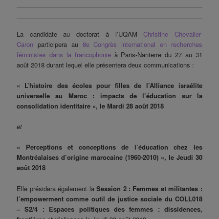
La candidate au doctorat à l’UQAM
Christine Chevalier-
Caron
participera au
8e Congrès international en recherches
féministes dans la francophonie
à Paris-Nanterre du 27 au 31
août 2018 durant lequel elle présentera deux communications :
« L’histoire des écoles pour filles de l’Alliance israélite
universelle au Maroc : impacts de l’éducation sur la
consolidation identitaire », le Mardi 28 août 2018
et
« Perceptions et conceptions de l’éducation chez les
Montréalaises d’origine marocaine (1960-2010) », le Jeudi 30
août 2018
Elle présidera également la
Session 2 : Femmes et militantes :
l’empowerment comme outil de justice sociale du COLL018
– S2/4 : Espaces politiques des femmes : dissidences,