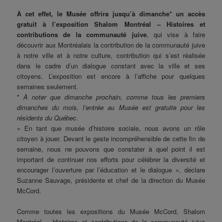
À cet effet, le Musée offrira jusqu’à dimanche* un accès
gratuit à l’exposition Shalom Montréal – Histoires et
contributions de la communauté juive
, qui vise à faire
découvrir aux Montréalais la contribution de la communauté juive
à notre ville et à notre culture, contribution qui s’est réalisée
dans le cadre d’un dialogue constant avec la ville et ses
citoyens. L’exposition est encore à l’affiche pour quelques
semaines seulement.
*
À noter que dimanche prochain, comme tous les premiers
dimanches du mois, l’entrée au Musée est gratuite pour les
résidents du Québec
.
« En tant que musée d’histoire sociale, nous avons un rôle
citoyen à jouer. Devant le geste incompréhensible de cette fin de
semaine, nous ne pouvons que constater à quel point il est
important de continuer nos efforts pour célébrer la diversité et
encourager l’ouverture par l’éducation et le dialogue », déclare
Suzanne Sauvage, présidente et chef de la direction du Musée
McCord.
Comme toutes les expositions du Musée McCord, Shalom
Montréal – Histoires et contributions de la communauté juive