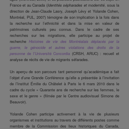
France et au Canada (
Identités sépharades et modernité
, sous la
direction de Jean-Claude Lasry, Joseph Lévy et Yolande Cohen,
Montréal, PUL, 2007) témoigne de son implication à la fois dans
la recherche sur l’ethnicité et dans la mise en valeur de
patrimoines culturels peu connus. Dans le cadre de ses
recherches sur les migrations, elle participe au projet de
recherche
Histoires de vie des Montréalais déplacés par la
guerre, le génocide et autres violations des droits de la
personne
de l’Université Concordia
(CRSH, ARUC) : recueil et
analyse de récits de vie de migrants séfarades.
Un aperçu de son parcours tant personnel qu’académique a fait
l’objet d’une Grande Conférence qu’elle a présentée à l’invitation
de l’Institut Émilie du Châtelet à Paris le 6 mars 2010 dans le
cadre du cycle « Quarante ans de recherche sur les femmes, le
sexe et le genre » (filmée par le Centre audiovisuel Simone de
Beauvoir).
Yolande Cohen participe activement à la vie de plusieurs
organismes et institutions au travers de différents postes comme
membre de la Commission des lieux historiques du Canada,