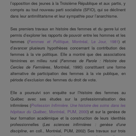
l’opposition des jeunes à la Troisième République et aux partis, y
compris au tout nouveau parti socialiste (SFIO), qui se déclinent
dans leur antimilitarisme et leur sympathie pour l’anarchisme.
Ses premiers travaux en histoire des femmes et du genre lui ont
permis d’explorer les rapports de pouvoir entre les hommes et les
femmes (
Femmes et Politique
, Montréal, Le Jour, 1981
) et
d’avancer plusieurs hypothèses concernant la contribution des
femmes à la vie politique. Elle a montré que des associations
féminines en milieu rural (
Femmes de Parole : Histoire des
Cercles de Fermières
, Montréal, 1990) constituent une forme
alternative de participation des femmes à la vie publique, en
période d’exclusion des femmes du droit de vote.
Elle a poursuivi son enquête sur l’histoire des femmes au
Québec avec ses études sur la professionnalisation des
infirmières (
Profession Infirmière. Une histoire des soins dans les
hôpitaux du Québec
, Montréal, PUM, 2000
) et sur la genèse de
leur formation académique et la construction de leurs identités
professionnelles (
Les sciences infirmières : genèse d’une
discipline
, en coll., Montréal, PUM, 2002) Ses travaux sur trois