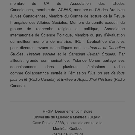
membre du CA de l’Association des Études
Canadiennes, membre de l’ACFAS, membre du CA des Archives
Juives Canadiennes, Membre du Comité de lecture de la Revue
Française des Affaires Sociales, Membre du comité exécutif du
groupe de recherche religion et politique, Association
internationale de Science Politique, Membre du jury d’évaluation
du meilleur mémoire de maîtrise, IREF, Évaluatrice d’articles
pour diverses revues scientifiques dont le
Journal of Canadian
Studies
,
Histoire sociale
et le
Canadian Jewish Studies
. Par
ailleurs, grande communicatrice, Yolande Cohen partage ses
connaissances dans plusieurs émissions radios
comme Collaboratrice invitée à l’émission
Plus on est de fous
plus on lit
(Radio Canada) et invitée à
Aujourd’hui l’histoire
(Radio
Canada).
HFGM, Département d’histoire
Université du Québec à Montréal (UQAM)
Case Postale 8888, succursale centre-ville
Montréal, Québec
CANADA H3C3P8