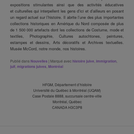
expositions stimulantes ainsi que des activités éducatives
et culturelles qui interpellent les gens d’ici et d’ailleurs en posant
un regard actuel sur l’histoire. Il abrite l’une des plus importantes
collections historiques en Amérique du Nord composée de plus
de 1 500 000 artefacts dont les collections de Costume, mode et
textiles, Photographie, Cultures autochtones, peintures,
estampes et dessins, Arts décoratifs et Archives textuelles.
Musée McCord, notre monde, nos histoires.
Publié dans
Nouvelles
|
Marqué avec
histoire juive
,
immigration
,
juif
,
migrations juives
,
Montréal
HFGM, Département d’histoire
Université du Québec à Montréal (UQAM)
Case Postale 8888, succursale centre-ville
Montréal, Québec
CANADA H3C3P8