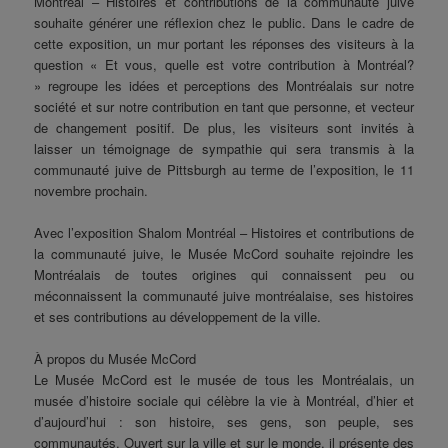
Montréal – Histoires et contributions de la communauté juive
souhaite générer une réflexion chez le public. Dans le cadre de
cette exposition, un mur portant les réponses des visiteurs à la
question « Et vous, quelle est votre contribution à Montréal?
» regroupe les idées et perceptions des Montréalais sur notre
société et sur notre contribution en tant que personne, et vecteur
de changement positif. De plus, les visiteurs sont invités à
laisser un témoignage de sympathie qui sera transmis à la
communauté juive de Pittsburgh au terme de l’exposition, le 11
novembre prochain.
Avec l’exposition Shalom Montréal – Histoires et contributions de
la communauté juive, le Musée McCord souhaite rejoindre les
Montréalais de toutes origines qui connaissent peu ou
méconnaissent la communauté juive montréalaise, ses histoires
et ses contributions au développement de la ville.
À propos du Musée McCord
Le Musée McCord est le musée de tous les Montréalais, un
musée d’histoire sociale qui célèbre la vie à Montréal, d’hier et
d’aujourd’hui : son histoire, ses gens, son peuple, ses
communautés. Ouvert sur la ville et sur le monde, il présente des