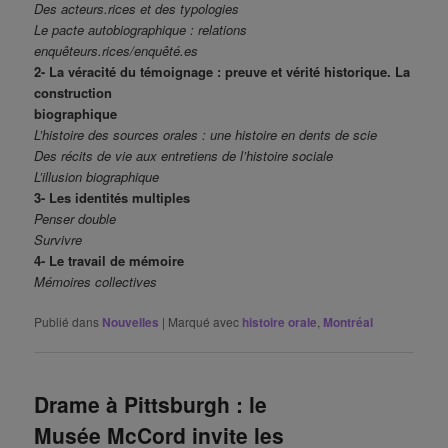
Des acteurs.rices et des typologies
Le pacte autobiographique : relations
enquêteurs.rices/enquêté.es
2- La véracité du témoignage : preuve et vérité historique. La
construction
biographique
L’histoire des sources orales : une histoire en dents de scie
Des récits de vie aux entretiens de l’histoire sociale
L’illusion biographique
3- Les identités multiples
Penser double
Survivre
4- Le travail de mémoire
Mémoires collectives
Publié dans
Nouvelles
|
Marqué avec
histoire orale
,
Montréal
Drame à Pittsburgh : le
Musée McCord invite les