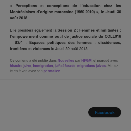
« Perceptions et conceptions de l’éducation chez les
Montréalaises d’origine marocaine (1960-2010) », le Jeudi 30
août 2018
Elle présidera également la
Session 2 : Femmes et militantes :
l’empowerment comme outil de justice sociale du COLL018
– S2/4 : Espaces politiques des femmes : dissidences,
frontières et violences
le Jeudi 30 août 2018.
Ce contenu a été publié dans
Nouvelles
par
HFGM
, et marqué avec
histoire juive
,
immigration
,
juif séfarade
,
migrations juives
. Mettez-
le en favori avec son
permalien
.
Facebook