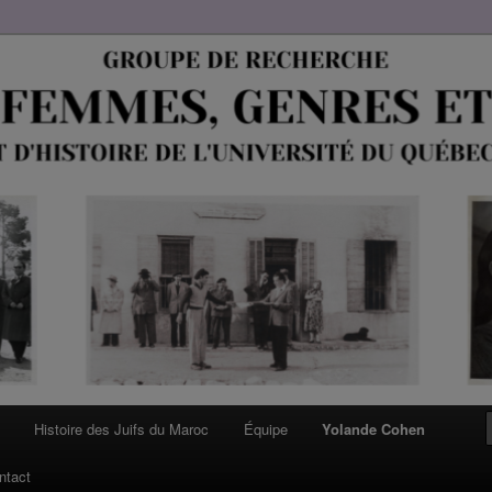
Histoire des Juifs du Maroc
Équipe
Yolande Cohen
ntact