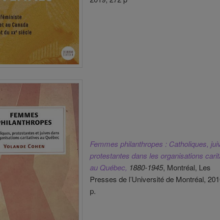
Femmes philanthropes : Catholiques, jui
protestantes dans les organisations carit
au Québec,
1880-1945
, Montréal, Les
Presses de l’Université de Montréal, 201
p.