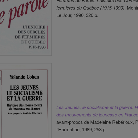
Femmes de Parole. L’histoire des Cercle
fermières du Québec (1915-1990)
, Montr
Le Jour, 1990, 320 p.
Les Jeunes, le socialisme et la guerre. H
des mouvements de jeunesse en Franc
avant-propos de Madeleine Rebérioux, P
l’Harmattan, 1989, 253 p.