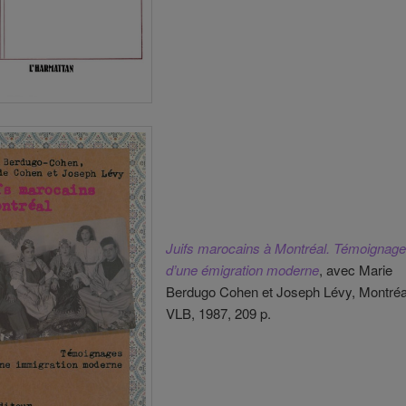
Juifs marocains à Montréal. Témoignag
d’une émigration moderne
, avec Marie
Berdugo Cohen et Joseph Lévy, Montréa
VLB, 1987, 209 p.