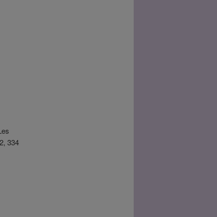
Les
2, 334