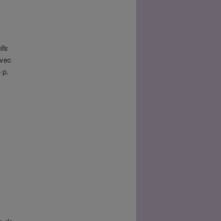
ifs
avec
 p.