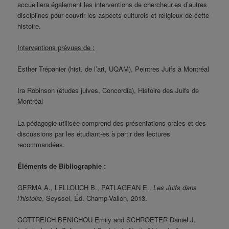
accueillera également les interventions de chercheur.es d’autres
disciplines pour couvrir les aspects culturels et religieux de cette
histoire.
Interventions prévues de :
Esther Trépanier (hist. de l’art, UQAM), Peintres Juifs à Montréal
Ira Robinson (études juives, Concordia), Histoire des Juifs de
Montréal
La pédagogie utilisée comprend des présentations orales et des
discussions par les étudiant-es à partir des lectures
recommandées.
Éléments de Bibliographie :
GERMA A., LELLOUCH B., PATLAGEAN E.,
Les Juifs dans
l’histoire
, Seyssel, Éd. Champ-Vallon, 2013.
GOTTREICH BENICHOU Emily and SCHROETER Daniel J.