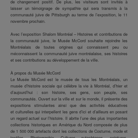
de changement positif. De plus, les visiteurs sont invités à
laisser un témoignage de sympathie qui sera transmis à la
communauté juive de Pittsburgh au terme de l’exposition, le 11
novembre prochain.
Avec l’exposition Shalom Montréal – Histoires et contributions de
la communauté juive, le Musée McCord souhaite rejoindre les
Montréalais de toutes origines qui connaissent peu ou
méconnaissent la communauté juive montréalaise, ses histoires
et ses contributions au développement de la ville.
À propos du Musée McCord
Le Musée McCord est le musée de tous les Montréalais, un
musée d’histoire sociale qui célèbre la vie à Montréal, d’hier et
d’aujourd’hui : son histoire, ses gens, son peuple, ses
communautés. Ouvert sur la ville et sur le monde, il présente des
expositions stimulantes ainsi que des activités éducatives
et culturelles qui interpellent les gens d’ici et d’ailleurs en posant
un regard actuel sur l’histoire. Il abrite l’une des plus importantes
collections historiques en Amérique du Nord composée de plus
de 1 500 000 artefacts dont les collections de Costume, mode et
textiles, Photographie, Cultures autochtones, peintures,