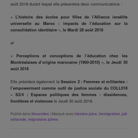
août 2018 durant lequel elle présentera deux communications :
« L’histoire des écoles pour filles de l’Alliance israélite
universelle au Maroc : impacts de l’éducation sur la
consolidation identitaire », le Mardi 28 août 2018
et
« Perceptions et conceptions de l’éducation chez les
Montréalaises d’origine marocaine (1960-2010) », le Jeudi 30
août 2018
Elle présidera également la
Session 2 : Femmes et militantes :
l’empowerment comme outil de justice sociale du COLL018
– S2/4 : Espaces politiques des femmes : dissidences,
frontières et violences
le Jeudi 30 août 2018.
Publié dans
Nouvelles
|
Marqué avec
histoire juive
,
immigration
,
juif
séfarade
,
migrations juives