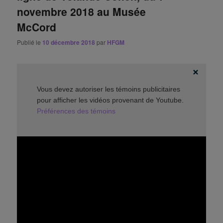
novembre 2018 au Musée
McCord
Publié le
10 décembre 2018
par
HFGM
Vous devez autoriser les témoins publicitaires
pour afficher les vidéos provenant de Youtube.
Préférences des témoins