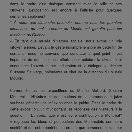
dans le cadre d’un dialogue constant avec la ville et ses
citoyens. L’exposition est encore à l’affiche pour quelques
semaines seulement.
*
À noter que dimanche prochain, comme tous les premiers
dimanches du mois, l’entrée au Musée est gratuite pour les
résidents du Québec
.
« En tant que musée d’histoire sociale, nous avons un rôle
citoyen à jouer. Devant le geste incompréhensible de cette fin de
semaine, nous ne pouvons que constater à quel point il est
important de continuer nos efforts pour célébrer la diversité et
encourager l’ouverture par l’éducation et le dialogue », déclare
Suzanne Sauvage, présidente et chef de la direction du Musée
McCord.
Comme toutes les expositions du Musée McCord, Shalom
Montréal – Histoires et contributions de la communauté juive
souhaite générer une réflexion chez le public. Dans le cadre de
cette exposition, un mur portant les réponses des visiteurs à la
question « Et vous, quelle est votre contribution à Montréal?
» regroupe les idées et perceptions des Montréalais sur notre
société et sur notre contribution en tant que personne, et vecteur