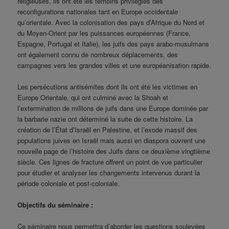
religieuses, ils ont été les témoins privilégiés des
reconfigurations nationales tant en Europe occidentale
qu’orientale. Avec la colonisation des pays d’Afrique du Nord et
du Moyen-Orient par les puissances européennes (France,
Espagne, Portugal et Italie), les juifs des pays arabo-musulmans
ont également connu de nombreux déplacements, des
campagnes vers les grandes villes et une européanisation rapide.
Les persécutions antisémites dont ils ont été les victimes en
Europe Orientale, qui ont culminé avec la Shoah et
l’extermination de millions de juifs dans une Europe dominée par
la barbarie nazie ont déterminé la suite de cette histoire. La
création de l’État d’Israël en Palestine, et l’exode massif des
populations juives en Israël mais aussi en diaspora ouvrent une
nouvelle page de l’histoire des Juifs dans ce deuxième vingtième
siècle. Ces lignes de fracture offrent un point de vue particulier
pour étudier et analyser les changements intervenus durant la
période coloniale et post-coloniale.
Objectifs du séminaire :
Ce séminaire nous permettra d’aborder les questions soulevées