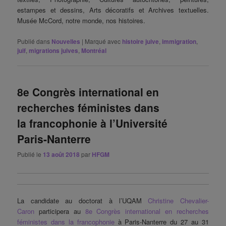
estampes et dessins, Arts décoratifs et Archives textuelles.
Musée McCord, notre monde, nos histoires.
Publié dans
Nouvelles
|
Marqué avec
histoire juive
,
immigration
,
juif
,
migrations juives
,
Montréal
8e Congrès international en
recherches féministes dans
la francophonie à l’Université
Paris-Nanterre
Publié le
13 août 2018
par
HFGM
La candidate au doctorat à l’UQAM
Christine Chevalier-
Caron
participera au
8e Congrès international en recherches
féministes dans la francophonie
à Paris-Nanterre du 27 au 31