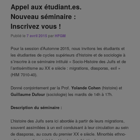
Appel aux étudiant.es.
Nouveau séminaire :
Inscrivez vous !
Publié le
7 avril 2015
par
HFGM
Pour la session d’Automne 2015, nous invitons les étudiants et
les étudiantes de cycles supérieurs d’histoire et de sociologie à
s’inscrire à ce séminaire intitulé « Socio-Histoire des Juifs et de
l’antisémitisme au XX e siècle : migrations, diasporas, exil »
(HIM 7010-40).
Donné conjointement par la Prof.
Yolande Cohen
(histoire) et
Guillaume Dufour
(sociologie) les mardis de 14h à 17h.
Description du séminaire :
L’histoire des Juifs sera ici abordée à partir de leurs migrations,
souvent assimilées à un exil conduisant à leur circulation au sein
de diasporas, au cours du premier XX e siècle. Minorités ethno-