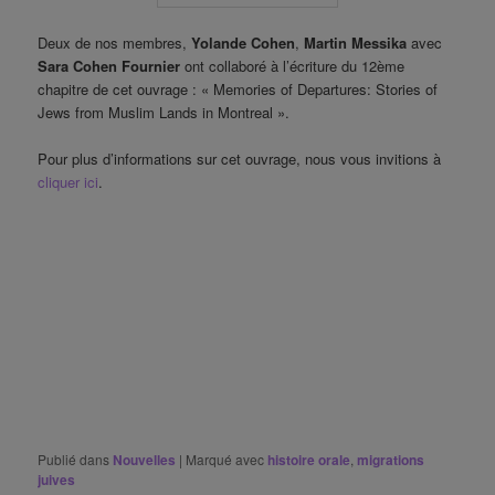
Deux de nos membres,
Yolande Cohen
,
Martin Messika
avec
Sara Cohen Fournier
ont collaboré à l’écriture du 12ème
chapitre de cet ouvrage : « Memories of Departures: Stories of
Jews from Muslim Lands in Montreal ».
Pour plus d’informations sur cet ouvrage, nous vous invitions à
cliquer ici
.
Publié dans
Nouvelles
|
Marqué avec
histoire orale
,
migrations
juives