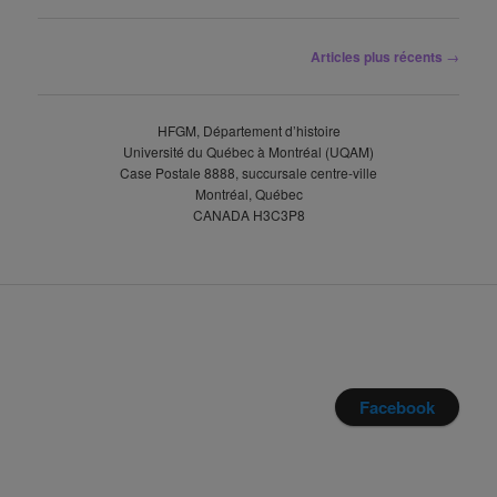
Navigation
Articles plus récents
→
des
articles
HFGM, Département d’histoire
Université du Québec à Montréal (UQAM)
Case Postale 8888, succursale centre-ville
Montréal, Québec
CANADA H3C3P8
Facebook